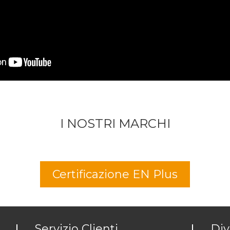
I NOSTRI MARCHI
Certificazione EN Plus
Servizio Clienti
Div