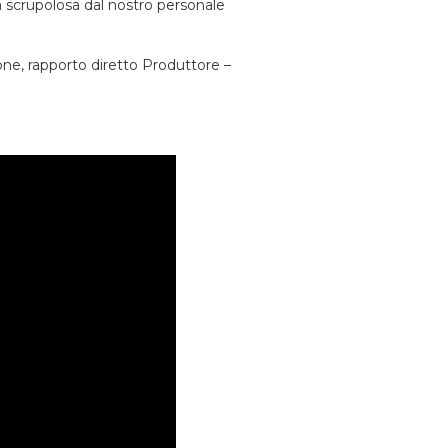
era scrupolosa dal nostro personale
one, rapporto diretto Produttore –