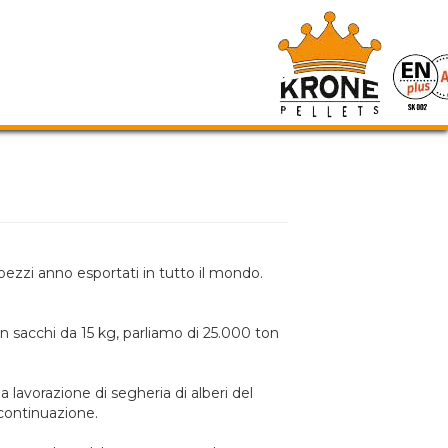
SERVIZIO CLIENTI: +39 0445/595000
ezzi anno esportati in tutto il mondo.
in sacchi da 15 kg, parliamo di 25.000 ton
lavorazione di segheria di alberi del
 continuazione.