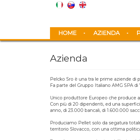
HOME
AZIENDA
Azienda
Pelcko Sro è una tra le prime aziende di p
Fa parte del Gruppo Italiano AMG SPA di V
Unico produttore Europeo che produce a
Con più di 20 dipendenti, ed una superfici
anno, di 23.000 bancali, di 1.600.000 sacc
Produciamo Pellet solo da segatura totalm
territorio Slovacco, con una ottima politi