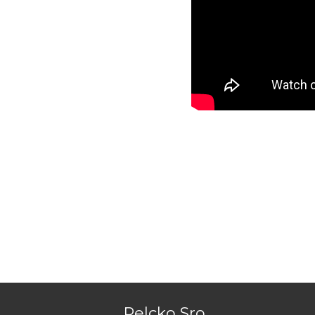
Pelcko Sro