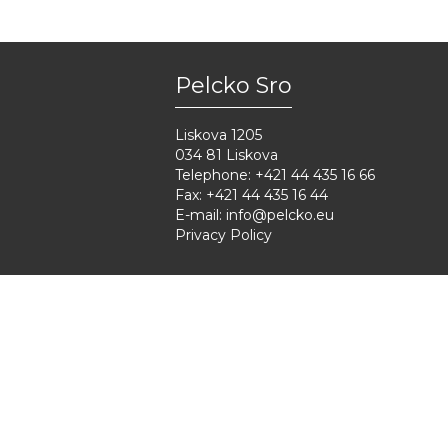
Pelcko Sro
Liskova 1205
034 81 Liskova
Telephone: +421 44 435 16 66
Fax: +421 44 435 16 44
E-mail:
info@pelcko.eu
Privacy Policy