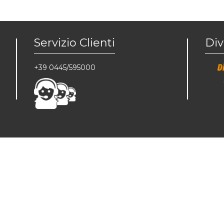
Servizio Clienti
Div
+39 0445/595000